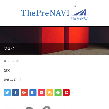
ブログ
ホーム
tax
tax
2018.11.27