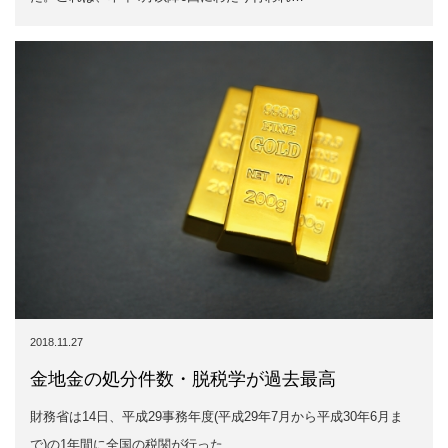
2018.11.27
金地金の処分件数・脱税学が過去最高
財務省は14日、平成29事務年度(平成29年7月から平成30年6月ま
で)の1年間に全国の税関が行った…