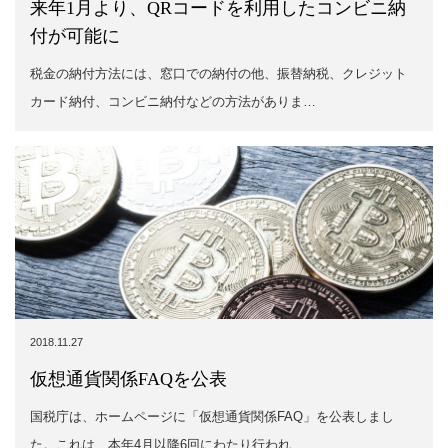
来年1月より、QRコードを利用したコンビニ納
付が可能に
税金の納付方法には、窓口での納付の他、振替納税、クレジット
カード納付、コンビニ納付などの方法がありま…
2018.11.27
仮想通貨関係FAQを公表
国税庁は、ホームページに「仮想通貨関係FAQ」を公表しまし
た。これは、本年4月以降6回にわたり行われ…