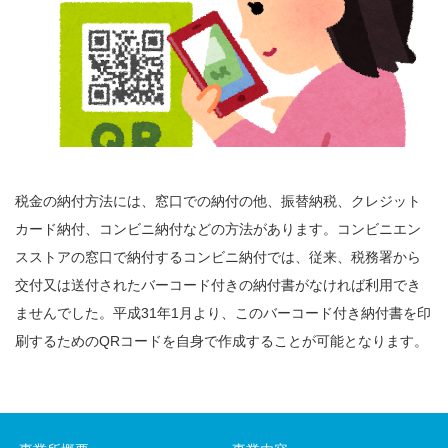
税金の納付方法には、窓口での納付の他、振替納税、クレジット
カード納付、コンビニ納付などの方法があります。コンビニエン
スストアの窓口で納付するコンビニ納付では、従来、税務署から
交付又は送付されたバーコード付きの納付書がなければ利用でき
ませんでした。平成31年1月より、このバーコード付き納付書を印
刷するためのQRコードを自身で作成することが可能となります。