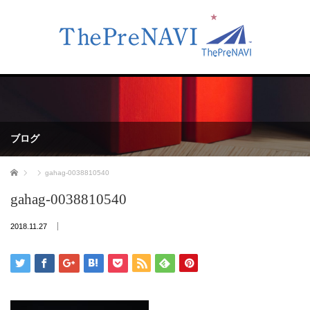
ブログ
ホーム
gahag-0038810540
gahag-0038810540
2018.11.27