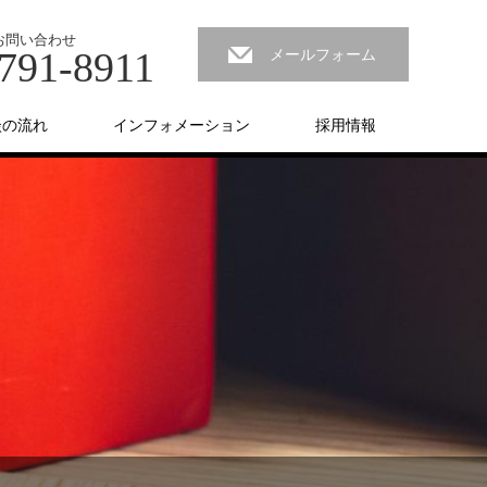
お問い合わせ
791-8911
メールフォーム
談の流れ
インフォメーション
採用情報