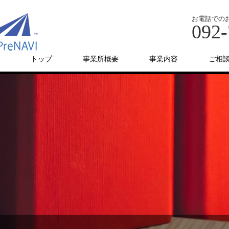
お電話での
092-
トップ
事業所概要
事業内容
ご相